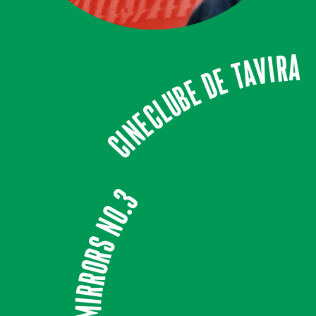
CINECLUBE DE TAVIRA
Mirrors No.3