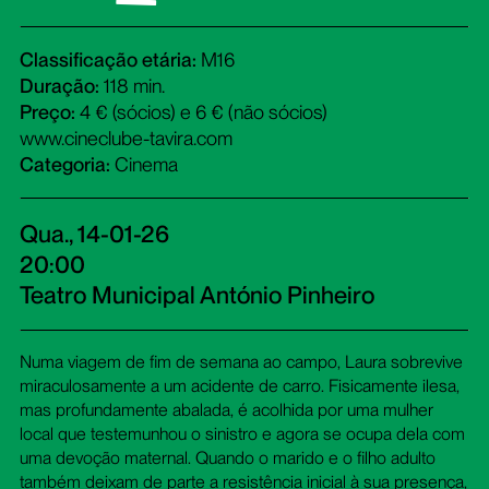
Classificação etária:
M16
Duração:
118 min.
Preço:
4 € (sócios) e 6 € (não sócios)
www.cineclube-tavira.com
Categoria:
Cinema
Qua., 14-01-26
20:00
Teatro Municipal António Pinheiro
Numa viagem de fim de semana ao campo, Laura sobrevive
miraculosamente a um acidente de carro. Fisicamente ilesa,
mas profundamente abalada, é acolhida por uma mulher
local que testemunhou o sinistro e agora se ocupa dela com
uma devoção maternal. Quando o marido e o filho adulto
também deixam de parte a resistência inicial à sua presença,