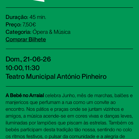
Duração:
45 min.
Preço:
7,50€
Categoria:
Ópera & Música
Comprar Bilhete
Dom., 21-06-26
10:00, 11:30
Teatro Municipal António Pinheiro
A Bebé no Arraial
celebra Junho, mês de marchas, balões e
manjericos que perfumam a rua como um convite ao
encontro. Nos pátios e praças onde se juntam vizinhos e
amigos, a música acende-se em cores vivas e danças leves,
iluminadas por lampiões que piscam às estrelas. Também os
bebés participam desta tradição tão nossa, sentindo no colo
os ritmos festivos, o pulsar da comunidade e a alegria de