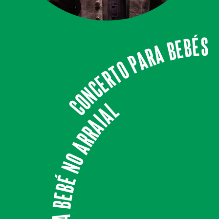
Concerto para Bebés
A Bebé no Arraial