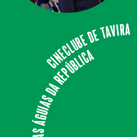
CINECLUBE DE TAVIRA
As Águias da República