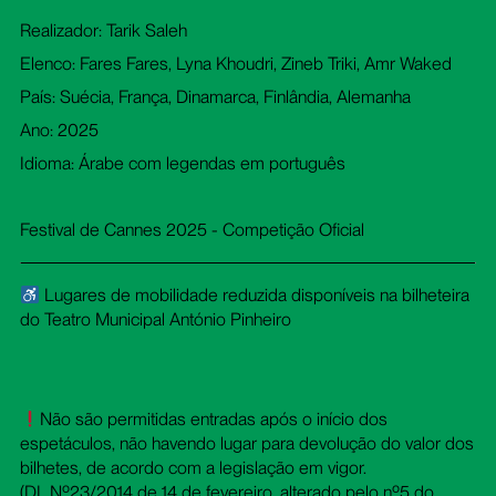
Realizador: Tarik Saleh
Elenco: Fares Fares, Lyna Khoudri, Zineb Triki, Amr Waked
País: Suécia, França, Dinamarca, Finlândia, Alemanha
Ano: 2025
Idioma: Árabe com legendas em português
Festival de Cannes 2025 - Competição Oficial
Lugares de mobilidade reduzida disponíveis na bilheteira
do Teatro Municipal António Pinheiro
Não são permitidas entradas após o início dos
espetáculos, não havendo lugar para devolução do valor dos
bilhetes, de acordo com a legislação em vigor.
(DL.Nº23/2014 de 14 de fevereiro. alterado pelo nº5 do