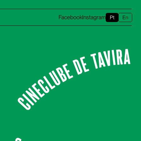
Facebook
Instagram
Pt
En
CINECLUBE DE TAVIRA