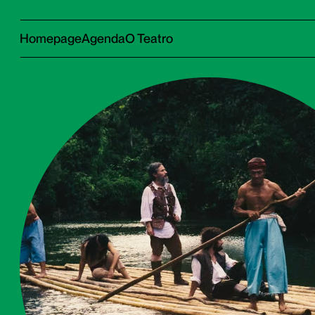
Homepage
Agenda
O Teatro