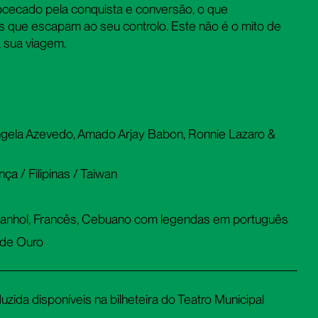
cecado pela conquista e conversão, o que
as que escapam ao seu controlo. Este não é o mito de
 sua viagem.
Ângela Azevedo, Amado Arjay Babon, Ronnie Lazaro &
ça / Filipinas / Taiwan
spanhol, Francês, Cebuano com legendas em português
a de Ouro
zida disponíveis na bilheteira do Teatro Municipal