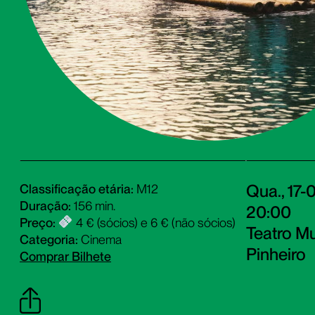
Qua., 17-
Classificação etária:
M12
Duração:
156 min.
20:00
Preço:
4 € (sócios) e 6 € (não sócios)
Teatro Mu
Categoria:
Cinema
Pinheiro
Comprar Bilhete