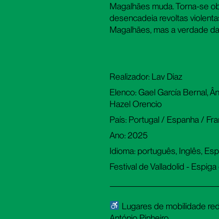
Magalhães muda. Torna-se ob
desencadeia revoltas violent
Magalhães, mas a verdade da
Realizador: Lav Diaz
Elenco: Gael García Bernal, 
Hazel Orencio
País: Portugal / Espanha / Fran
Ano: 2025
Idioma: português, Inglês, E
Festival de Valladolid - Espig
Lugares de mobilidade redu
António Pinheiro