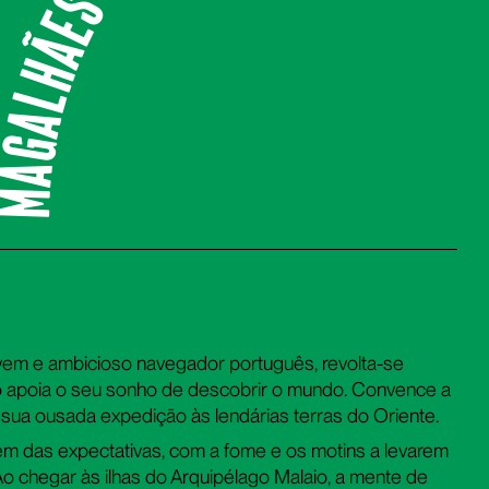
Magalhães
vem e ambicioso navegador português, revolta-se
ão apoia o seu sonho de descobrir o mundo. Convence a
 sua ousada expedição às lendárias terras do Oriente.
ém das expectativas, com a fome e os motins a levarem
 Ao chegar às ilhas do Arquipélago Malaio, a mente de