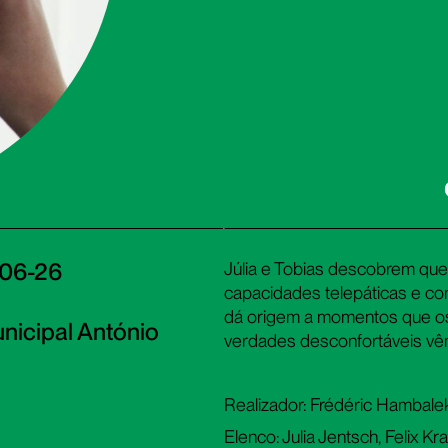
O
-06-26
Júlia e Tobias descobrem que 
capacidades telepáticas e con
dá origem a momentos que os
nicipal António
verdades desconfortáveis vê
Realizador: Frédéric Hambale
Elenco: Julia Jentsch, Felix K