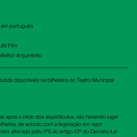
s em português
ild Film
- Melhor Argumento
zida disponíveis na bilheteira do Teatro Municipal
s após o início dos espetáculos, não havendo lugar
ilhetes, de acordo com a legislação em vigor.
iro. alterado pelo nº5 do artigo 10º do Decreto-Lei