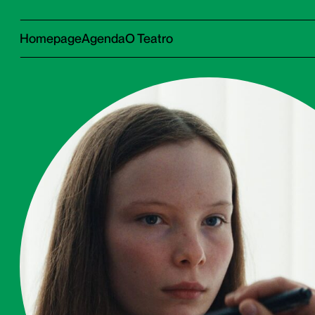
Homepage
Agenda
O Teatro