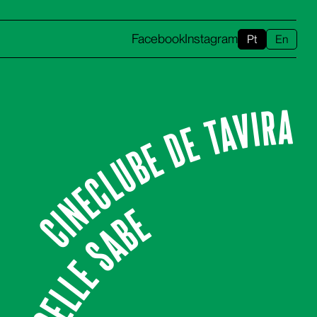
Facebook
Instagram
Pt
En
CINECLUBE DE TAVIRA