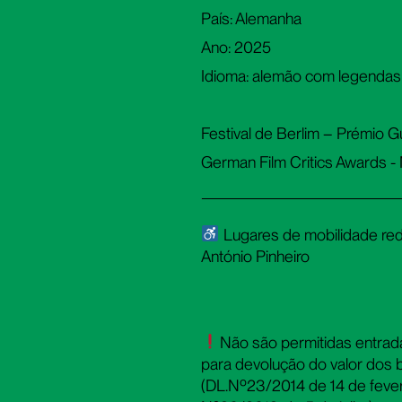
País: Alemanha
Ano: 2025
Idioma: alemão com legenda
Festival de Berlim – Prémio Gu
German Film Critics Awards 
Lugares de mobilidade redu
António Pinheiro
Não são permitidas entrada
para devolução do valor dos b
(DL.Nº23/2014 de 14 de fevere