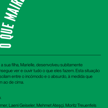
 que Mairelle Sabe
a sua filha, Marielle, desenvolveu subitamente
segue ver e ouvir tudo o que eles fazem. Esta situação
cilam entre o incómodo e o absurdo, à medida que
m ao de cima.
k
ramer, Laeni Geiseler, Mehmet Ateşçi, Moritz Treuenfels