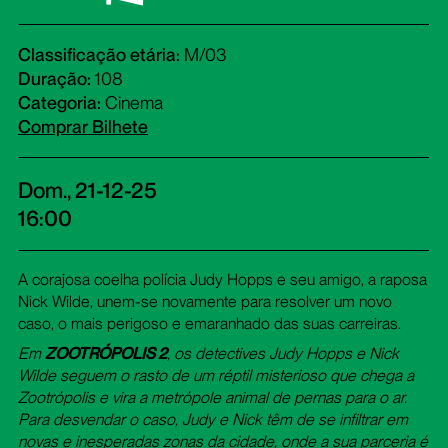
Classificação etária:
M/03
Duração:
108
Categoria:
Cinema
Comprar Bilhete
Dom., 21-12-25
16:00
A corajosa coelha polícia Judy Hopps e seu amigo, a raposa
Nick Wilde, unem-se novamente para resolver um novo
caso, o mais perigoso e emaranhado das suas carreiras.
Em
ZOOTRÓPOLIS 2
, os detectives Judy Hopps e Nick
Wilde seguem o rasto de um réptil misterioso que chega a
Zootrópolis e vira a metrópole animal de pernas para o ar.
Para desvendar o caso, Judy e Nick têm de se infiltrar em
novas e inesperadas zonas da cidade, onde a sua parceria é