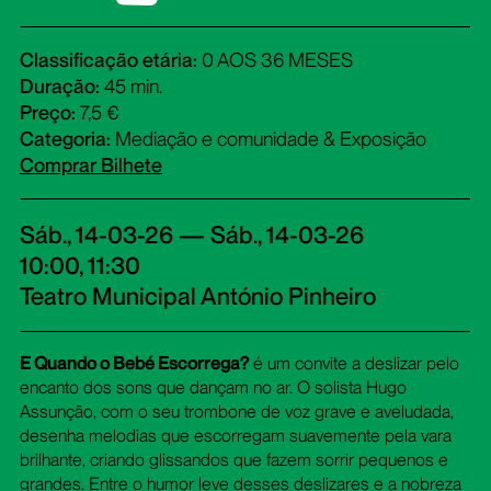
Classificação etária:
0 AOS 36 MESES
Duração:
45 min.
Preço:
7,5 €
Categoria:
Mediação e comunidade & Exposição
Comprar Bilhete
Sáb., 14-03-26 — Sáb., 14-03-26
10:00, 11:30
Teatro Municipal António Pinheiro
E Quando o Bebé Escorrega?
é um convite a deslizar pelo
encanto dos sons que dançam no ar. O solista Hugo
Assunção, com o seu trombone de voz grave e aveludada,
desenha melodias que escorregam suavemente pela vara
brilhante, criando glissandos que fazem sorrir pequenos e
grandes. Entre o humor leve desses deslizares e a nobreza