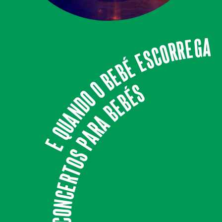
E QUANDO O BEBÉ ESCORREGA
CONCERTOS PARA BEBÉS