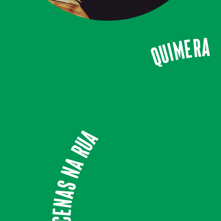
Quimera
Cenas na Rua