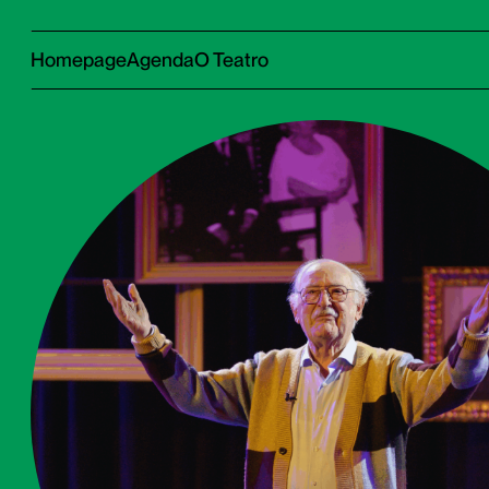
Homepage
Agenda
O Teatro