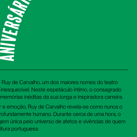
niversário do Teatro
r Ruy de Carvalho, um dos maiores nomes do teatro
nesquecível. Neste espetáculo íntimo, o consagrado
 memórias inéditas da sua longa e inspiradora carreira.
or e emoção, Ruy de Carvalho revela-se como nunca o
 profundamente humano. Durante cerca de uma hora, o
gem única pelo universo de afetos e vivências de quem
ultura portuguesa.