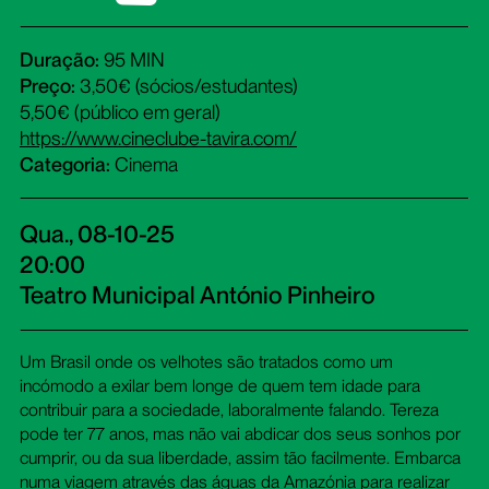
Duração:
95 MIN
Preço:
3,50€ (sócios/estudantes)
5,50€ (público em geral)
https://www.cineclube-tavira.com/
Categoria:
Cinema
Qua., 08-10-25
20:00
Teatro Municipal António Pinheiro
Um Brasil onde os velhotes são tratados como um
incómodo a exilar bem longe de quem tem idade para
contribuir para a sociedade, laboralmente falando. Tereza
pode ter 77 anos, mas não vai abdicar dos seus sonhos por
cumprir, ou da sua liberdade, assim tão facilmente. Embarca
numa viagem através das águas da Amazónia para realizar