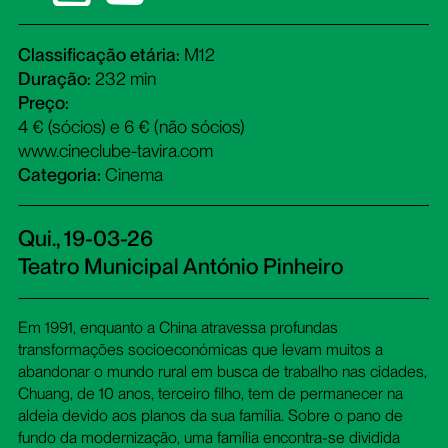
Classificação etária:
M12
Duração:
232 min
Preço:
4 € (sócios) e 6 € (não sócios)
www.cineclube-tavira.com
Categoria:
Cinema
Qui., 19-03-26
Teatro Municipal António Pinheiro
Em 1991, enquanto a China atravessa profundas
transformações socioeconómicas que levam muitos a
abandonar o mundo rural em busca de trabalho nas cidades,
Chuang, de 10 anos, terceiro filho, tem de permanecer na
aldeia devido aos planos da sua família. Sobre o pano de
fundo da modernização, uma família encontra-se dividida