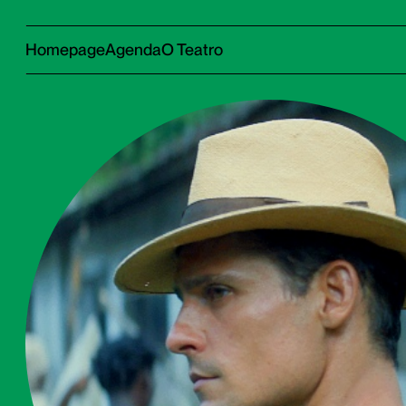
Homepage
Agenda
O Teatro