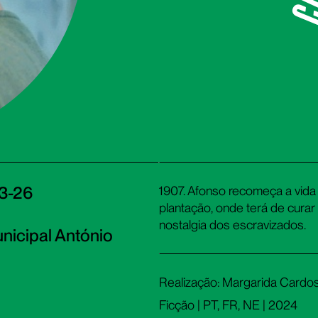
03-26
1907. Afonso recomeça a vida
plantação, onde terá de curar
nostalgia dos escravizados.
nicipal António
Realização: Margarida Cardo
Ficção | PT, FR, NE | 2024