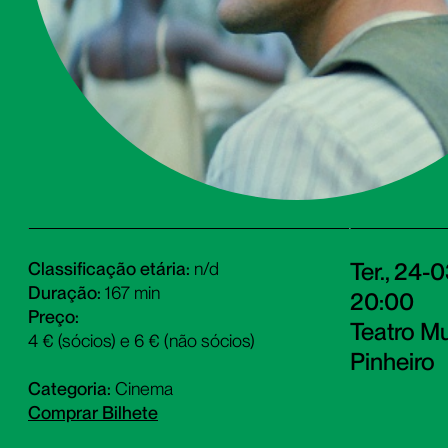
Ter., 24-
Classificação etária:
n/d
Duração:
167 min
20:00
Preço:
Teatro Mu
4 € (sócios) e 6 € (não sócios)
Pinheiro
Categoria:
Cinema
Comprar Bilhete