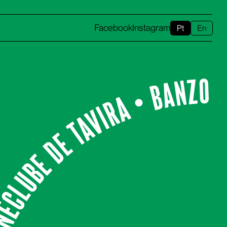
Facebook
Instagram
Pt
En
NECLUBE DE TAVIRA • BANZO