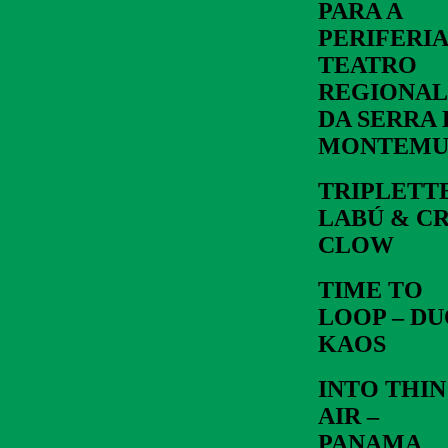
PARA A
PERIFERIA
TEATRO
REGIONAL
DA SERRA 
MONTEMU
TRIPLETTE
LABÚ & CR
CLOW
TIME TO
LOOP – D
KAOS
INTO THIN
AIR –
PANAMA