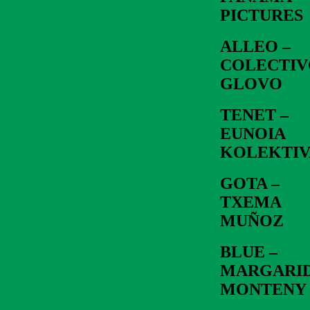
PICTURES
ALLEO –
COLECTIV
GLOVO
TENET –
EUNOIA
KOLEKTIV
GOTA –
TXEMA
MUÑOZ
BLUE –
MARGARI
MONTENY