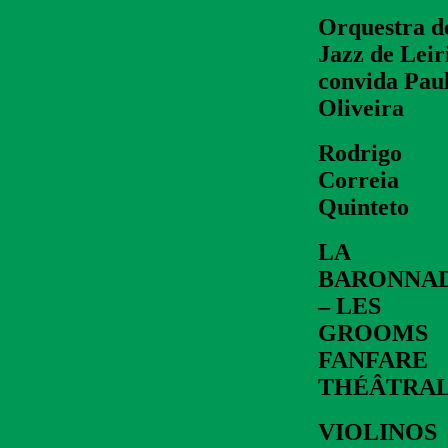
Orquestra d
Jazz de Leir
convida Pau
Oliveira
Rodrigo
Correia
Quinteto
LA
BARONNA
– LES
GROOMS
FANFARE
THÉÂTRA
VIOLINOS