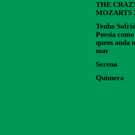
THE CRAZ
MOZARTS 2
Tenho Sofri
Poesia como
quem anda 
mar
Serena
Quimera